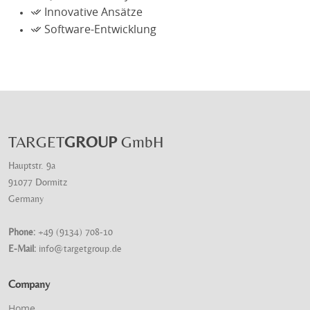
Innovative Ansätze
Software-Entwicklung
TARGET
GROUP
GmbH
Hauptstr. 9a
91077 Dormitz
Germany
Phone:
+49 (9134) 708-10
E-Mail:
info@targetgroup.de
Company
Home