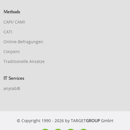
Methods
CAPI/ CAMI
CATI
Online-Befragungen
Conjoint
Traditionelle Ansätze
IT Services
anytab®
© Copyright 1990 - 2026 by TARGET
GROUP
GmbH