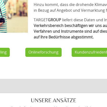
Hinzu kommt, dass die drohende Klima
in Bezug auf Angebot und Vermarktung f
TARGET
GROUP
liefert diese Daten und 
Verkehrsbereich beschäftigen wir uns auc
Verfahren und Instrumente sind auf die
auf Ihre Bedürfnisse abgestimmt.
ling
Onlineforschung
Kundenzufriedenh
UNSERE ANSÄTZE