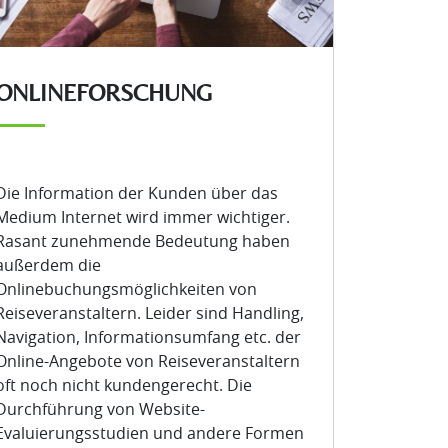
ONLINEFORSCHUNG
Die Information der Kunden über das
Medium Internet wird immer wichtiger.
Rasant zunehmende Bedeutung haben
außerdem die
Onlinebuchungsmöglichkeiten von
Reiseveranstaltern. Leider sind Handling,
Navigation, Informationsumfang etc. der
Online-Angebote von Reiseveranstaltern
oft noch nicht kundengerecht. Die
Durchführung von Website-
Evaluierungsstudien und andere Formen