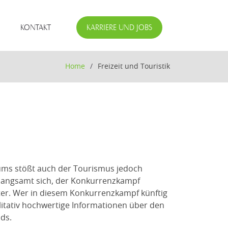
KONTAKT
KARRIERE UND JOBS
Home
Freizeit und Touristik
ms stößt auch der Tourismus jedoch
langsamt sich, der Konkurrenzkampf
er. Wer in diesem Konkurrenzkampf künftig
litativ hochwertige Informationen über den
ds.