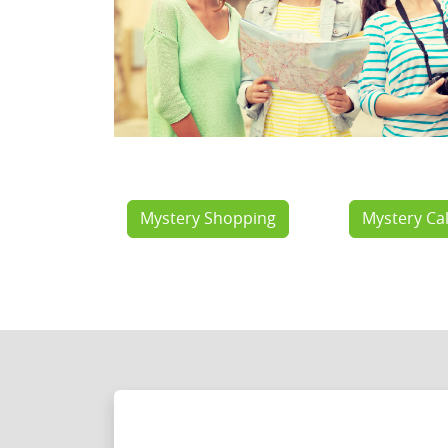
Mystery Shopping
Mystery Cal