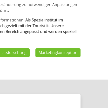
veränderung zu notwendigen Anpassungen
ührt.
Informationen.
Als Spezialinstitut im
h gezielt mit der Touristik. Unsere
sen Bereich angepasst und werden speziell
eitsforschung
Marketingkonzeption