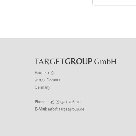
TARGET
GROUP
GmbH
Hauptstr. 9a
91077 Dormitz
Germany
Phone:
+49 (9134) 708-10
E-Mail:
info@targetgroup.de