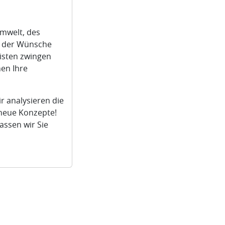
mwelt, des
 der Wünsche
isten zwingen
en Ihre
r analysieren die
 neue Konzepte!
assen wir Sie