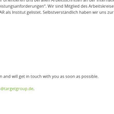
 Wir orientieren uns bei allen Arbeitsschritten an der intern
eistungsanforderungen“. Wir sind Mitglied des Arbeitskreis
AR als Institut gelistet. Selbstverständlich haben wir uns 
n and will get in touch with you as soon as possible.
s@targetgroup.de
.