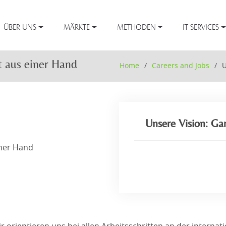
ÜBER UNS
MÄRKTE
METHODEN
IT SERVICES
t aus einer Hand
Home
Careers and Jobs
U
Unsere Vision: Gar