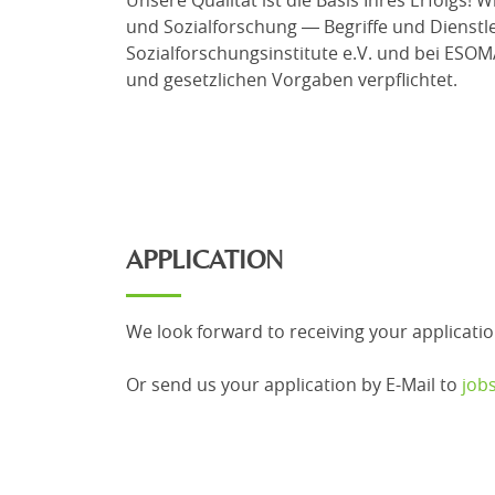
Unsere Qualität ist die Basis Ihres Erfolgs!
und Sozialforschung ― Begriffe und Dienstl
Sozialforschungsinstitute e.V. und bei ESOM
und gesetzlichen Vorgaben verpflichtet.
APPLICATION
We look forward to receiving your applicatio
Or send us your application by E-Mail to
job