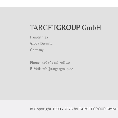
TARGET
GROUP
GmbH
Hauptstr. 9a
91077 Dormitz
Germany
Phone:
+49 (9134) 708-10
E-Mail:
info@targetgroup.de
© Copyright 1990 - 2026 by TARGET
GROUP
GmbH