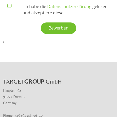
Ich habe die
Datenschutzerklärung
gelesen
und akzeptiere diese.
'
TARGET
GROUP
GmbH
Hauptstr. 9a
91077 Dormitz
Germany
Phone:
+49 (9134) 708-10