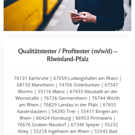
Qualitätstester / Profitester (m/w/d) –
Rheinland-Pfalz
76131 Karlsruhe | 67059 Ludwigshafen am Rhein |
68159 Mannheim | 74706 Osterburken | 67547
Worms | 55116 Mainz | 67433 Neustadt an der
Weinstraße | 76726 Germersheim | 76744 Wörth
am Rhein | 76829 Landau in der Pfalz | 67655
Kaiserslautern | 54290 Trier | 55411 Bingen am
Rhein | 66424 Homburg | 66953 Pirmasens |
76676 Graben-Neudorf | 67346 Speyer | 55232
Alzey | 55218 Ingelheim am Rhein | 55543 Bad