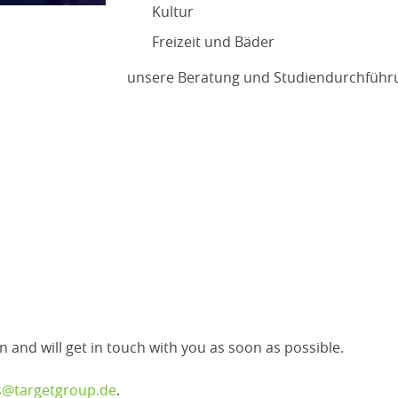
Kultur
Freizeit und Bäder
unsere Beratung und Studiendurchführ
n and will get in touch with you as soon as possible.
s@targetgroup.de
.