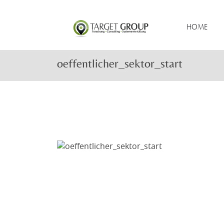
HOME
oeffentlicher_sektor_start