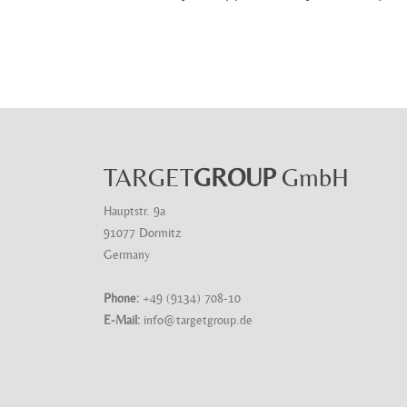
TARGET
GROUP
GmbH
Hauptstr. 9a
91077 Dormitz
Germany
Phone:
+49 (9134) 708-10
E-Mail:
info@targetgroup.de