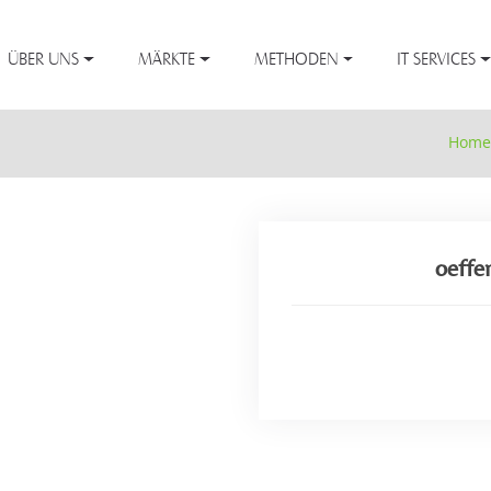
ÜBER UNS
MÄRKTE
METHODEN
IT SERVICES
Home
oeffe