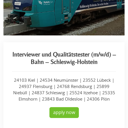
Interviewer und Qualitätstester (m/w/d) –
Bahn – Schleswig-Holstein
24103 Kiel | 24534 Neumünster | 23552 Lübeck |
24937 Flensburg | 24768 Rendsburg | 25899
Niebüll | 24837 Schleswig | 25524 Itzehoe | 25335
Elmshorn | 23843 Bad Oldesloe | 24306 Plön
apply now