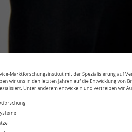
rvice-Marktforschungsinstitut mit der Spezialisierung auf V
en wir uns in den letzten Jahren auf die Entwicklung von 
zialisiert. Unter anderem entwickeln und vertreiben wir 
ktforschung
systeme
ätze