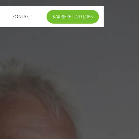
KONTAKT
KARRIERE UND JOBS