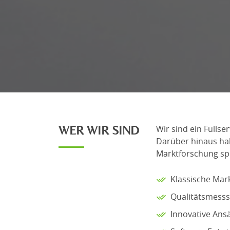
WER WIR SIND
Wir sind ein Fullse
Darüber hinaus hab
Marktforschung spe
Klassische Mar
Qualitätsmess
Innovative Ans