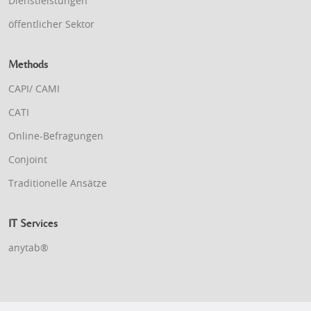
Dienstleistungen
öffentlicher Sektor
Methods
CAPI/ CAMI
CATI
Online-Befragungen
Conjoint
Traditionelle Ansätze
IT Services
anytab®