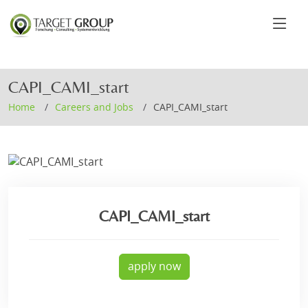
CAPI_CAMI_start
Home
Careers and Jobs
CAPI_CAMI_start
CAPI_CAMI_start
apply now