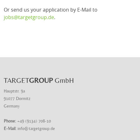
Or send us your application by E-Mail to
jobs@targetgroup.de
.
TARGET
GROUP
GmbH
Hauptstr. 9a
91077 Dormitz
Germany
Phone:
+49 (9134) 708-10
E-Mail:
info@targetgroup.de