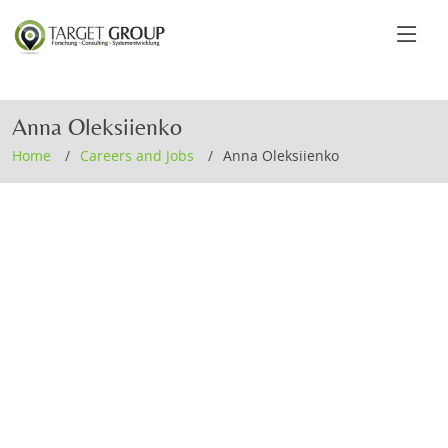
Anna Oleksiienko
Home
Careers and Jobs
Anna Oleksiienko