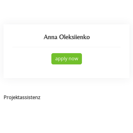
Anna Oleksiienko
apply now
Projektassistenz