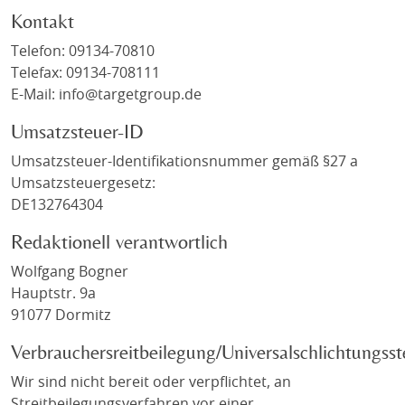
Kontakt
Telefon: 09134-70810
Telefax: 09134-708111
E-Mail: info@targetgroup.de
Umsatzsteuer-ID
Umsatzsteuer-Identifikationsnummer gemäß §27 a
Umsatzsteuergesetz:
DE132764304
Redaktionell verantwortlich
Wolfgang Bogner
Hauptstr. 9a
91077 Dormitz
Verbrauchersreitbeilegung/Universalschlichtungsst
Wir sind nicht bereit oder verpflichtet, an
Streitbeilegungsverfahren vor einer