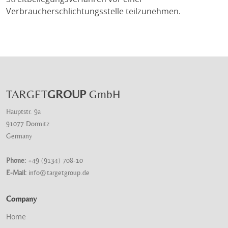
Verbraucherschlichtungsstelle teilzunehmen.
TARGET
GROUP
GmbH
Hauptstr. 9a
91077 Dormitz
Germany
Phone:
+49 (9134) 708-10
E-Mail:
info@targetgroup.de
Company
Home