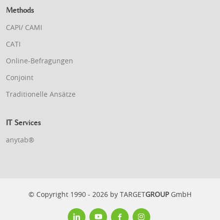
Methods
CAPI/ CAMI
CATI
Online-Befragungen
Conjoint
Traditionelle Ansätze
IT Services
anytab®
© Copyright 1990 - 2026 by TARGET
GROUP
GmbH